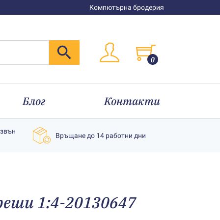
Компютърна бродерия
0
Блог
Контакти
извън
Връщане до 14 работни дни
реши 1:4-20130647