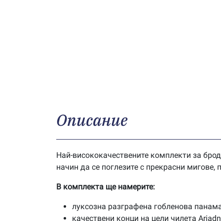
Описание
Най-висококачествените комплекти за брод
начин да се поглезите с прекрасни мигове,
В комплекта ще намерите:
луксозна разграфена гобленова панама
качествени конци на цели чилета Ariad