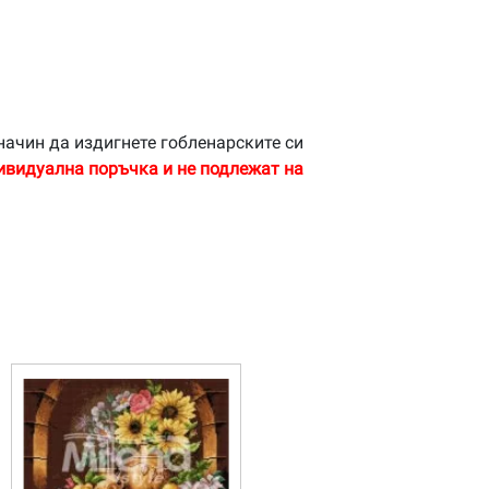
начин да издигнете гобленарските си
ивидуална поръчка и не подлежат на