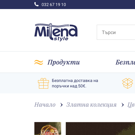
032 67 19 10
Продукти
Безпл
Безплатна доставка на
поръчки над 50€.
Начало
Златна колекция
Цв