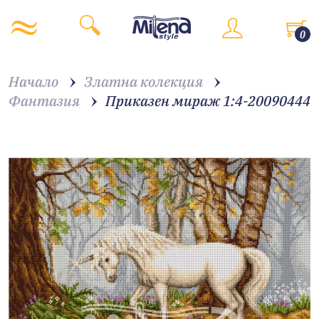
0
Начало
Златна колекция
Фантазия
Приказен мираж 1:4-20090444