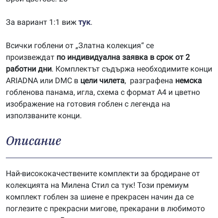
За вариант 1:1 виж
тук
.
Всички гоблени от „Златна колекция“ се
произвеждат
по индивидуална заявка в срок от 2
работни дни
. Комплектът съдържа необходимите конци
ARIADNA или DMC в
цели чилета
, разграфена
немска
гобленова панама, игла, схема с формат А4 и цветно
изображение на готовия гоблен с легенда на
използваните конци.
Описание
Най-висококачествените комплекти за бродиране от
колекцията на Милена Стил са тук! Този премиум
комплект гоблен за шиене е прекрасен начин да се
поглезите с прекрасни мигове, прекарани в любимото