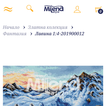
0
Начало
Златна колекция
Фантазия
Лавина 1:4-201900012