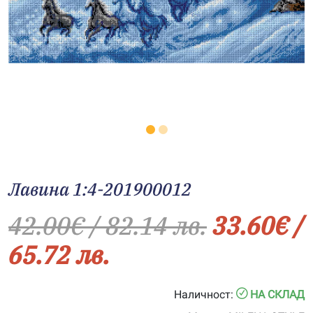
Лавина 1:4-201900012
42.00
€
/ 82.14 лв.
33.60
€
/
65.72 лв.
Наличност:
НА СКЛАД