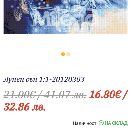
Лунен сън 1:1-20120303
21.00
€
/ 41.07 лв.
16.80
€
/
32.86 лв.
Наличност:
НА СКЛАД