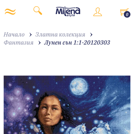
0
Начало
Златна колекция
Фантазия
Лунен сън 1:1-20120303