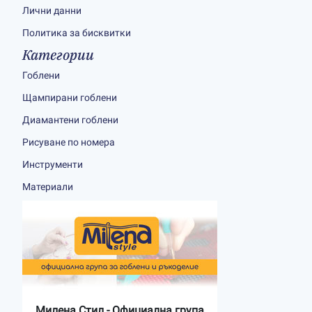
Лични данни
Политика за бисквитки
Категории
Гоблени
Щампирани гоблени
Диамантени гоблени
Рисуване по номера
Инструменти
Материали
Милена Стил - Официална група