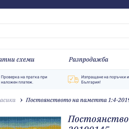
атни схеми
Разпродажба
Проверка на пратка при
Изпращане на поръчки 
наложен платеж.
България!
асика
Постоянството на паметта 1:4-201
Постоянство