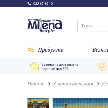
032 67 19 10
Продукти
Безпл
Безплатна доставка на
поръчки над 50€.
Начало
Златна колекция
Кл