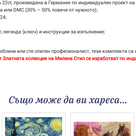
 22ct, произведена в Германия по индивидуален проект на
na или DMC (30% – 50% повече от нужното);
24;
с легенда (ключ) и инструкции за изпълнение;
облени или сте опитен професионалист, тези комплекти са 
т Златната колекция на Милена Стил се изработват по инд
Също може да ви хареса…