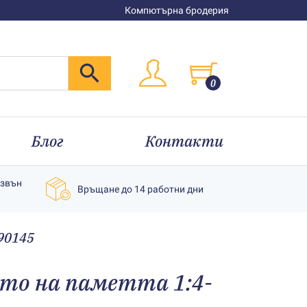
Компютърна бродерия
0
Блог
Контакти
извън
Връщане до 14 работни дни
90145
то на паметта 1:4-