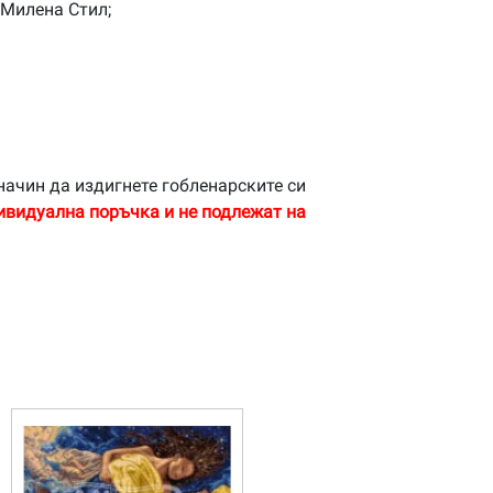
 Милена Стил;
начин да издигнете гобленарските си
ивидуална поръчка и не подлежат на