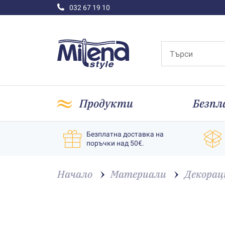
032 67 19 10
Продукти
Безпл
Безплатна доставка на
поръчки над 50€.
Начало
Материали
Декорац