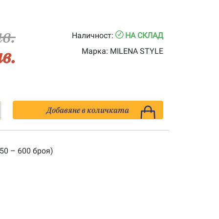
лв.
Наличност:
НА СКЛАД
лв.
Марка:
MILENA STYLE
Добавяне в количката
50 – 600 броя)