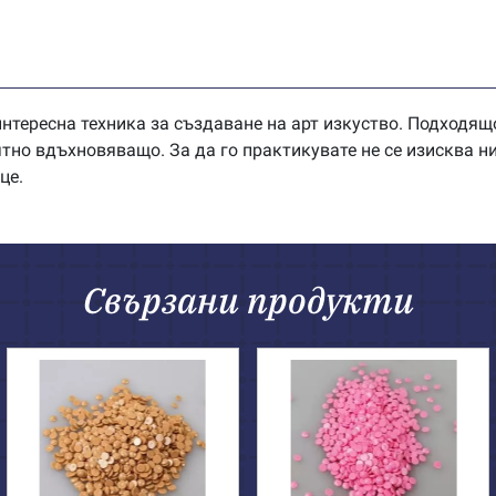
нтересна техника за създаване на арт изкуство. Подходящо
оятно вдъхновяващо. За да го практикувате не се изисква 
це.
Свързани продукти