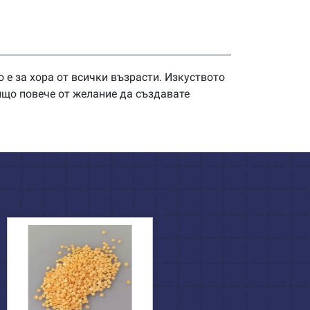
 е за хора от всички възрасти. Изкуството
нищо повече от желание да създавате