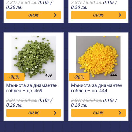
2.81
/ 5.50 лв.
0.10
/
2.81
/ 5.50 лв.
0.10
/
€
€
€
€
0.20 лв.
0.20 лв.
виж
виж
-96%
-96%
Мъниста за диамантен
Мъниста за диамантен
гоблен – цв. 469
гоблен – цв. 444
2.81
/ 5.50 лв.
0.10
/
2.81
/ 5.50 лв.
0.10
/
€
€
€
€
0.20 лв.
0.20 лв.
виж
виж