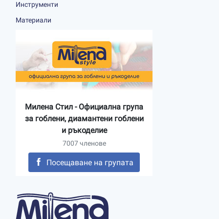
Инструменти
Материали
Милена Стил - Официална група
за гоблени, диамантени гоблени
и ръкоделие
7007 членове
Посещаване на групата