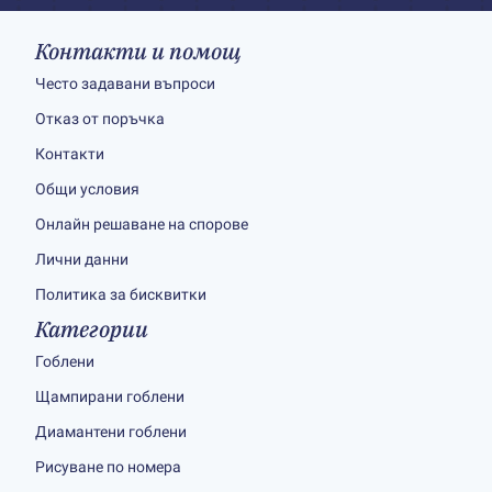
Контакти и помощ
Често задавани въпроси
Отказ от поръчка
Контакти
Общи условия
Онлайн решаване на спорове
Лични данни
Политика за бисквитки
Категории
Гоблени
Щампирани гоблени
Диамантени гоблени
Рисуване по номера