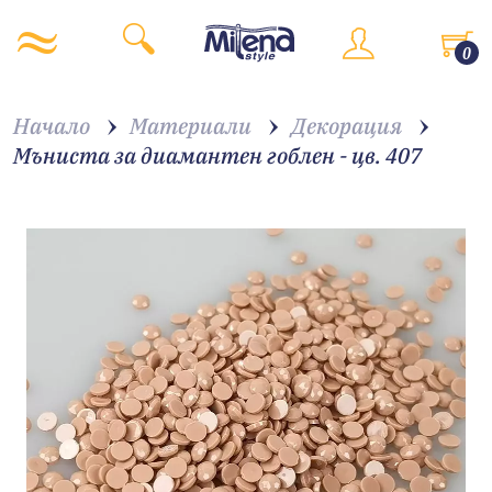
0
Начало
Материали
Декорация
Мъниста за диамантен гоблен - цв. 407