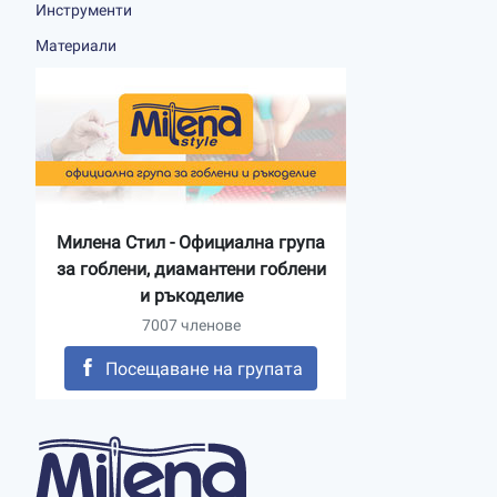
Инструменти
Материали
Милена Стил - Официална група
за гоблени, диамантени гоблени
и ръкоделие
7007 членове
Посещаване на групата