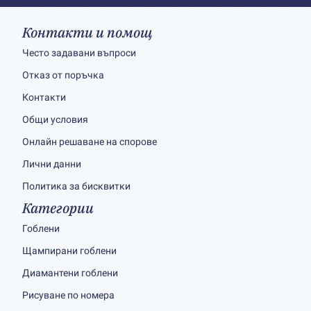
Контакти и помощ
Често задавани въпроси
Отказ от поръчка
Контакти
Общи условия
Онлайн решаване на спорове
Лични данни
Политика за бисквитки
Категории
Гоблени
Щампирани гоблени
Диамантени гоблени
Рисуване по номера