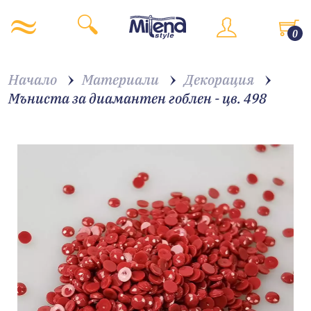
0
Начало
Материали
Декорация
Мъниста за диамантен гоблен - цв. 498