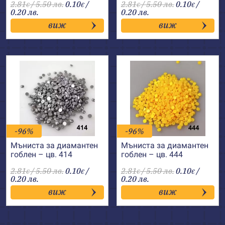
2.81
/ 5.50 лв.
0.10
/
2.81
/ 5.50 лв.
0.10
/
€
€
€
€
0.20 лв.
0.20 лв.
виж
виж
-96%
-96%
Мъниста за диамантен
Мъниста за диамантен
гоблен – цв. 414
гоблен – цв. 444
2.81
/ 5.50 лв.
0.10
/
2.81
/ 5.50 лв.
0.10
/
€
€
€
€
0.20 лв.
0.20 лв.
виж
виж