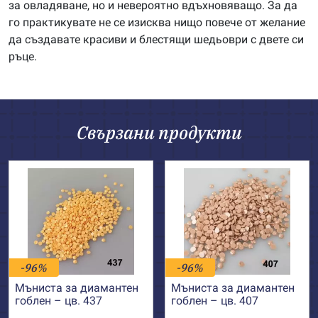
за овладяване, но и невероятно вдъхновяващо. За да
го практикувате не се изисква нищо повече от желание
да създавате красиви и блестящи шедьоври с двете си
ръце.
Свързани продукти
-96%
-96%
Мъниста за диамантен
Мъниста за диамантен
гоблен – цв. 437
гоблен – цв. 407