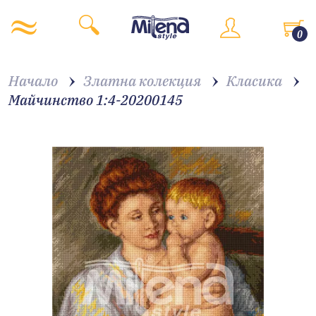
0
Начало
Златна колекция
Класика
Майчинство 1:4-20200145