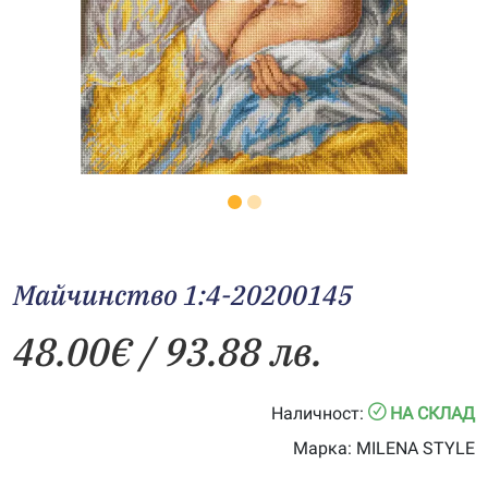
Майчинство 1:4-20200145
48.00
€
/ 93.88 лв.
Наличност:
НА СКЛАД
Марка:
MILENA STYLE