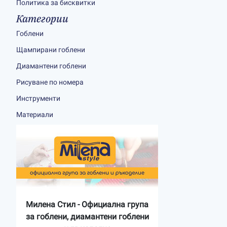
Политика за бисквитки
Категории
Гоблени
Щампирани гоблени
Диамантени гоблени
Рисуване по номера
Инструменти
Материали
Милена Стил - Официална група
за гоблени, диамантени гоблени