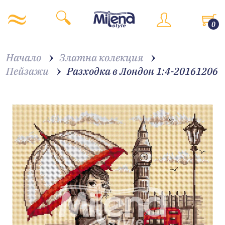
0
Начало
Златна колекция
Пейзажи
Разходка в Лондон 1:4-20161206