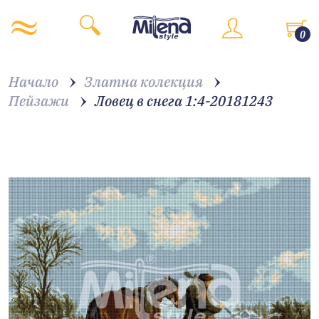
0
Начало
Златна колекция
Пейзажи
Ловец в снега 1:4-20181243