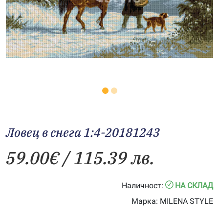
Ловец в снега 1:4-20181243
59.00
€
/ 115.39 лв.
Наличност:
НА СКЛАД
Марка:
MILENA STYLE