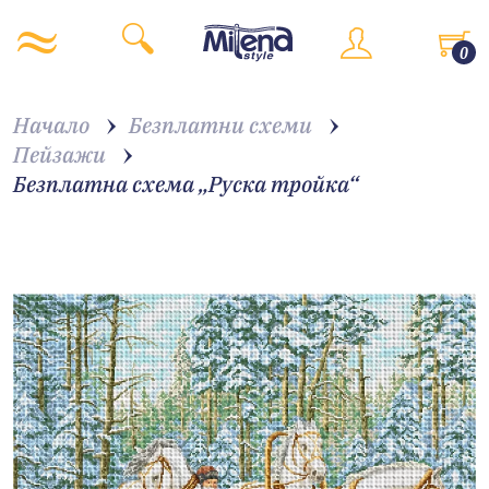
0
Начало
Безплатни схеми
Пейзажи
Безплатна схема „Руска тройка“