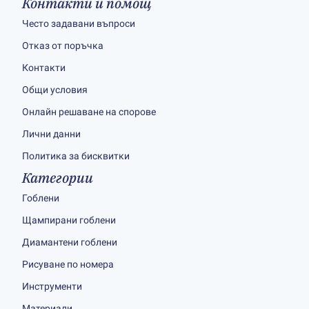
Контакти и помощ
Често задавани въпроси
Отказ от поръчка
Контакти
Общи условия
Онлайн решаване на спорове
Лични данни
Политика за бисквитки
Категории
Гоблени
Щампирани гоблени
Диамантени гоблени
Рисуване по номера
Инструменти
Материали