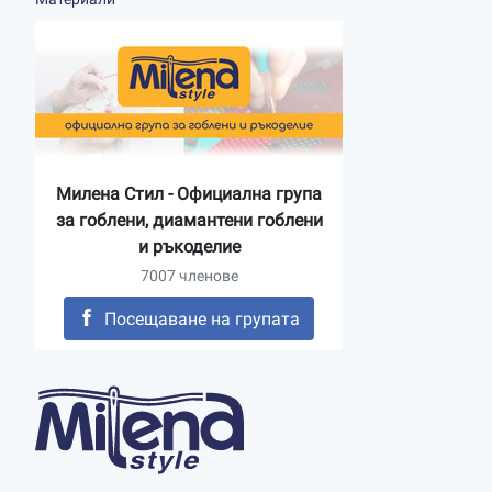
Милена Стил - Официална група
за гоблени, диамантени гоблени
и ръкоделие
7007 членове
Посещаване на групата