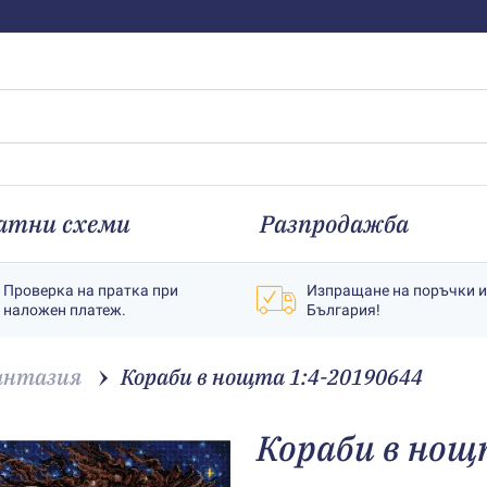
атни схеми
Разпродажба
Проверка на пратка при
Изпращане на поръчки 
наложен платеж.
България!
нтазия
Кораби в нощта 1:4-20190644
Кораби в нощ