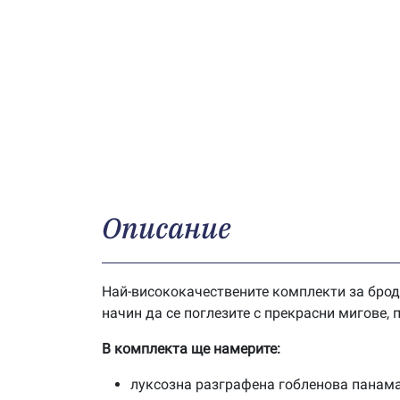
Описание
Най-висококачествените комплекти за брод
начин да се поглезите с прекрасни мигове,
В комплекта ще намерите:
луксозна разграфена гобленова панама