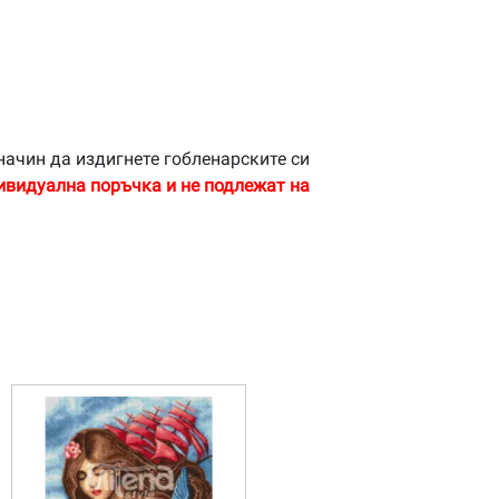
начин да издигнете гобленарските си
ивидуална поръчка и не подлежат на