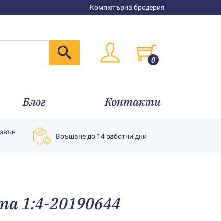
Компютърна бродерия
0
Блог
Контакти
извън
Връщане до 14 работни дни
та 1:4-20190644