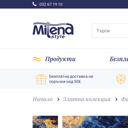
032 67 19 10
Продукти
Безпл
Безплатна доставка на
поръчки над 50€.
Начало
Златна колекция
Фа