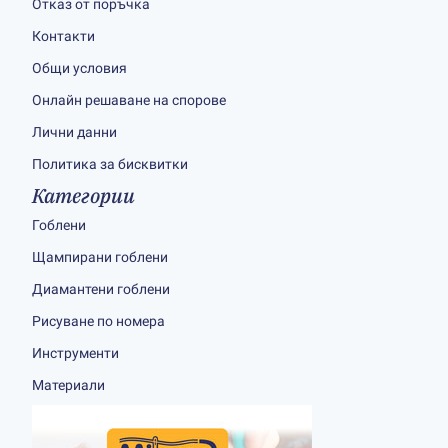
Отказ от поръчка
Контакти
Общи условия
Онлайн решаване на спорове
Лични данни
Политика за бисквитки
Категории
Гоблени
Щампирани гоблени
Диамантени гоблени
Рисуване по номера
Инструменти
Материали