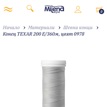
0
Начало
Материали
Шевни конци
Конец TEXAR 200 E/360м, цвят 0978