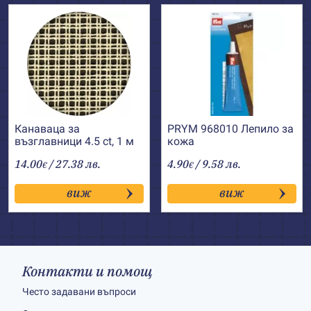
Канаваца за
PRYM 968010 Лепило за
възглавници 4.5 ct, 1 м
кожа
14.00
/ 27.38 лв.
4.90
/ 9.58 лв.
€
€
виж
виж
Контакти и помощ
Често задавани въпроси