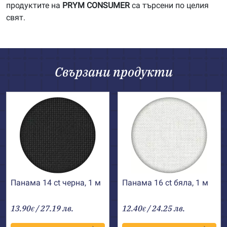
продуктите на
PRYM
CONSUMER
са търсени по целия
свят.
Свързани продукти
Панама 14 ct черна, 1 м
Панама 16 ct бяла, 1 м
13.90
/ 27.19 лв.
12.40
/ 24.25 лв.
€
€