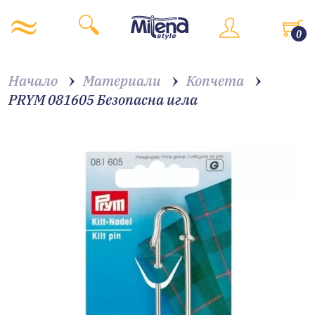
0
Начало
Материали
Копчета
PRYM 081605 Безопасна игла