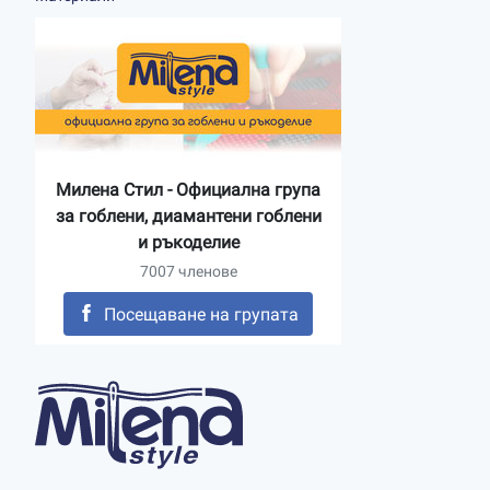
Милена Стил - Официална група
за гоблени, диамантени гоблени
и ръкоделие
7007 членове
Посещаване на групата