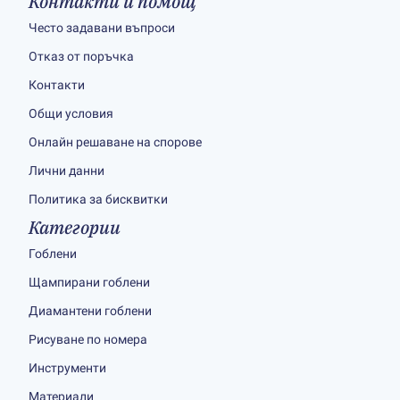
Контакти и помощ
Често задавани въпроси
Отказ от поръчка
Контакти
Общи условия
Онлайн решаване на спорове
Лични данни
Политика за бисквитки
Категории
Гоблени
Щампирани гоблени
Диамантени гоблени
Рисуване по номера
Инструменти
Материали