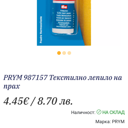
PRYM 987157 Текстилно лепило на
прах
4.45
€
/ 8.70 лв.
Наличност:
НА СКЛАД
Марка:
PRYM