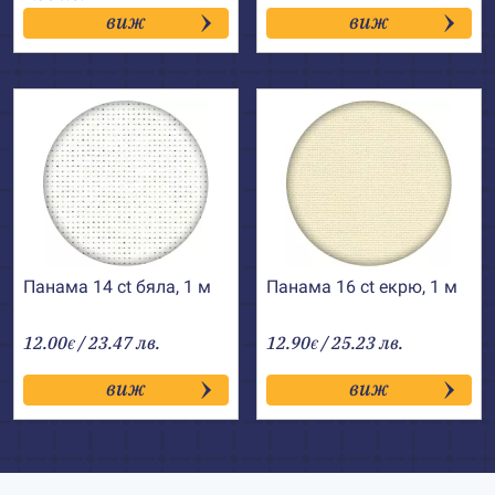
виж
виж
Панама 14 ct бяла, 1 м
Панама 16 ct екрю, 1 м
12.00
/ 23.47 лв.
12.90
/ 25.23 лв.
€
€
виж
виж