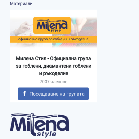
Материали
Милена Стил - Официална група
за гоблени, диамантени гоблени
и ръкоделие
7007 членове
Посещаване на групата