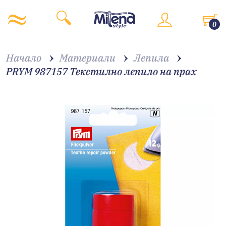
0
Начало
Материали
Лепила
PRYM 987157 Текстилно лепило на прах