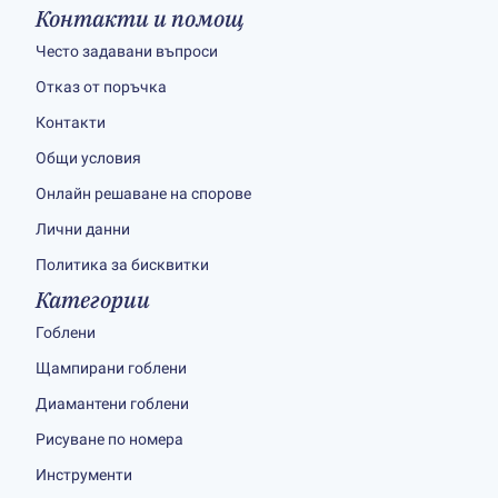
Контакти и помощ
Често задавани въпроси
Отказ от поръчка
Контакти
Общи условия
Онлайн решаване на спорове
Лични данни
Политика за бисквитки
Категории
Гоблени
Щампирани гоблени
Диамантени гоблени
Рисуване по номера
Инструменти