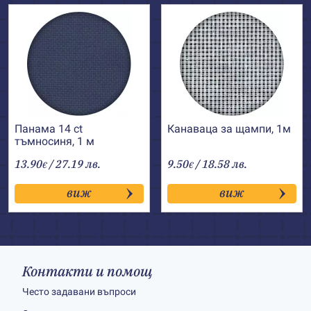
Панама 14 ct
Канаваца за щампи, 1м
тъмносиня, 1 м
13.90
/ 27.19 лв.
9.50
/ 18.58 лв.
€
€
виж
виж
Контакти и помощ
Често задавани въпроси