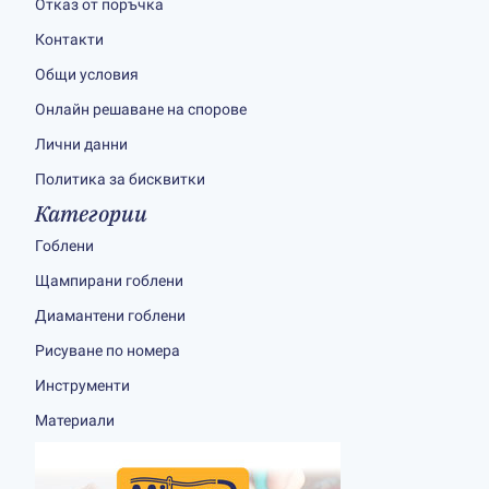
Отказ от поръчка
Контакти
Общи условия
Онлайн решаване на спорове
Лични данни
Политика за бисквитки
Категории
Гоблени
Щампирани гоблени
Диамантени гоблени
Рисуване по номера
Инструменти
Материали