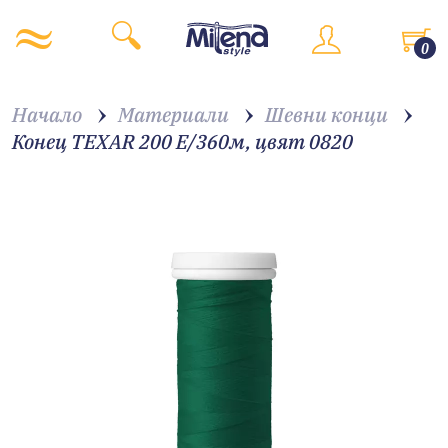
0
Начало
Материали
Шевни конци
Конец TEXAR 200 E/360м, цвят 0820