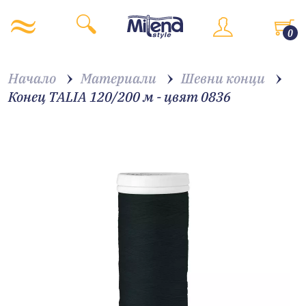
0
Начало
Материали
Шевни конци
Конец TALIA 120/200 м - цвят 0836