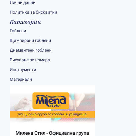
Лични данни
Политика за бисквитки
Категории
Гоблени
Щампирани гоблени
Диамантени гоблени
Рисуване по номера
Инструменти
Материали
Милена Стил - Официална група