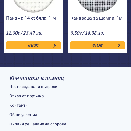
Панама 14 ct бяла, 1 м
Канаваца за щампи, 1м
12.00
/ 23.47 лв.
9.50
/ 18.58 лв.
€
€
виж
виж
Контакти и помощ
Често задавани въпроси
Отказ от поръчка
Контакти
Общи условия
Онлайн решаване на спорове