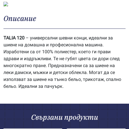
Описание
TALIA 120
– универсални шевни конци, идеални за
шиене на домашна и професионална машина.
Изработени са от 100% полиестер, което ги прави
здрави и издръжливи. Те не губят цвета си дори след
многократно пране. Предназначени са за шиене на
леки дамски, мъжки и детски облекла. Могат да се
използват за шиене на тънко бельо, трикотаж, спално
бельо. Идеални за пачуърк.
Свързани продукти