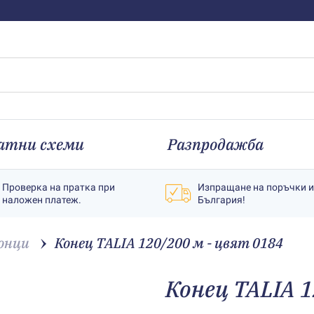
атни схеми
Разпродажба
Проверка на пратка при
Изпращане на поръчки 
наложен платеж.
България!
онци
Конец TALIA 120/200 м - цвят 0184
Конец TALIA 1