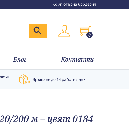
Компютърна бродерия
0
Блог
Контакти
извън
Връщане до 14 работни дни
20/200 м – цвят 0184