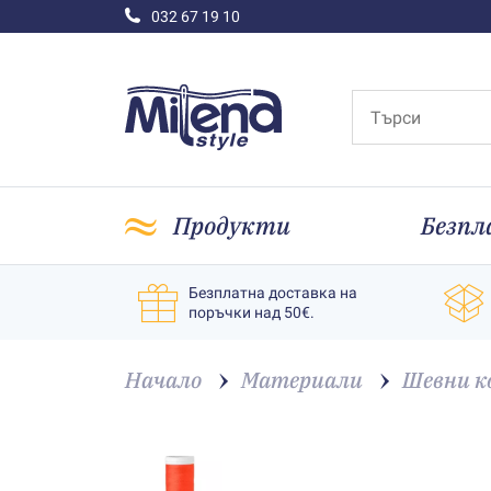
032 67 19 10
Продукти
Безпл
Безплатна доставка на
поръчки над 50€.
Начало
Материали
Шевни к