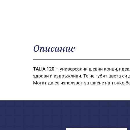
Описание
TALIA 120
– универсални шевни конци, идеа
здрави и издръжливи. Те не губят цвета си
Могат да се използват за шиене на тънко б