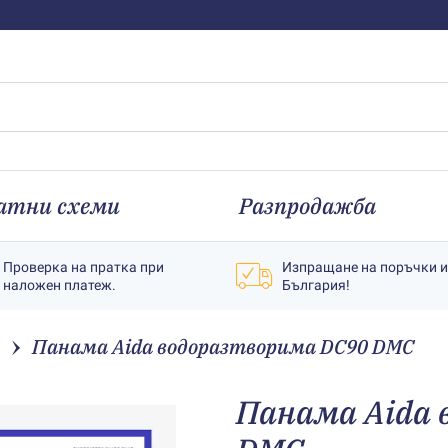
атни схеми
Разпродажба
Проверка на пратка при
Изпращане на поръчки 
наложен платеж.
България!
Панама Aida водоразтворима DC90 DMC
Панама Aida 