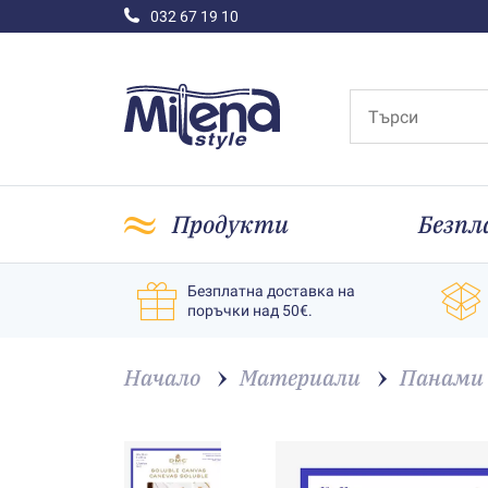
032 67 19 10
Продукти
Безпл
Безплатна доставка на
поръчки над 50€.
Начало
Материали
Панами