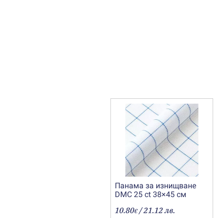
Панама за изнищване
DMC 25 ct 38×45 см
10.80
/ 21.12 лв.
€