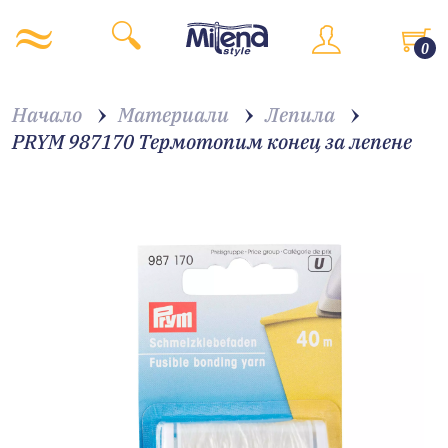
0
Начало
Материали
Лепила
PRYM 987170 Термотопим конец за лепене