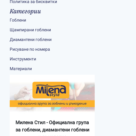
Политика за бисквитки
Категории
Гоблени
Щампирани гоблени
Диамантени гоблени
Рисуване по номера
Инструменти
Материали
Милена Стил - Официална група
за гоблени, диамантени гоблени