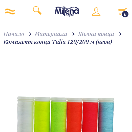
0
Начало
Материали
Шевни конци
Комплект конци Talia 120/200 м (неон)