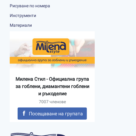
Рисуване по номера
Инструменти
Материали
Милена Стил - Официална група
за гоблени, диамантени гоблени
и ръкоделие
7007 членове
Посещаване на групата