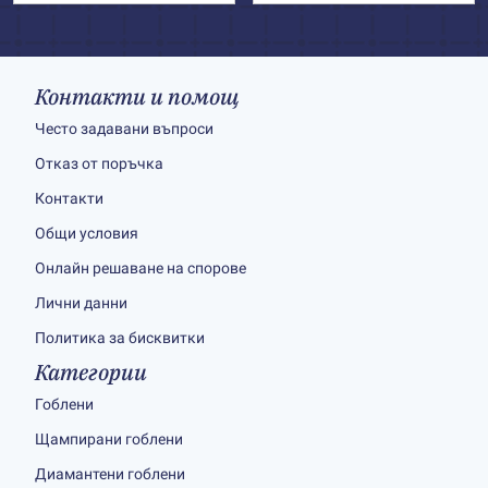
Контакти и помощ
Често задавани въпроси
Отказ от поръчка
Контакти
Общи условия
Онлайн решаване на спорове
Лични данни
Политика за бисквитки
Категории
Гоблени
Щампирани гоблени
Диамантени гоблени