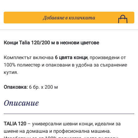
Добавяне в количката
Конци Talia 120/200 м в неонови цветове
Комплектът включва
6 цвята конци
, произведени от
100% полиестер и опаковани в удобна за съхранение
кутия.
Опаковка:
6 бр. х 200 м
Описание
TALIA 120
– универсални шевни конци, идеални за
шиене на домашна и професионална машина.