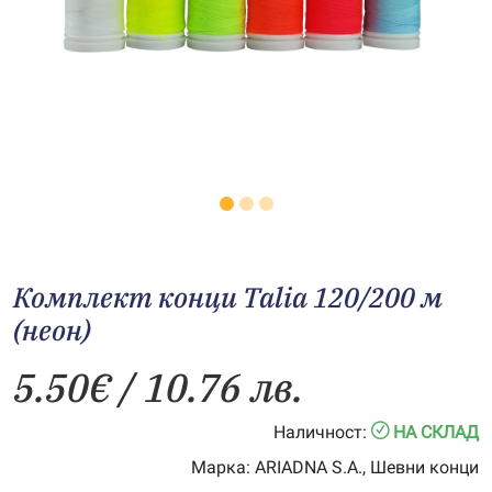
Комплект конци Talia 120/200 м
(неон)
5.50
€
/ 10.76 лв.
Наличност:
НА СКЛАД
Марка:
ARIADNA S.A., Шевни конци