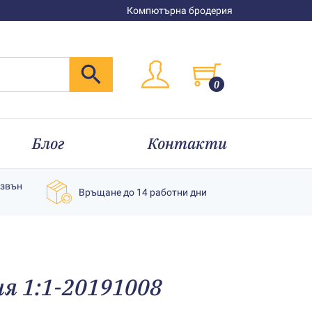
Компютърна бродерия
0
Блог
Контакти
извън
Връщане до 14 работни дни
ия 1:1-20191008