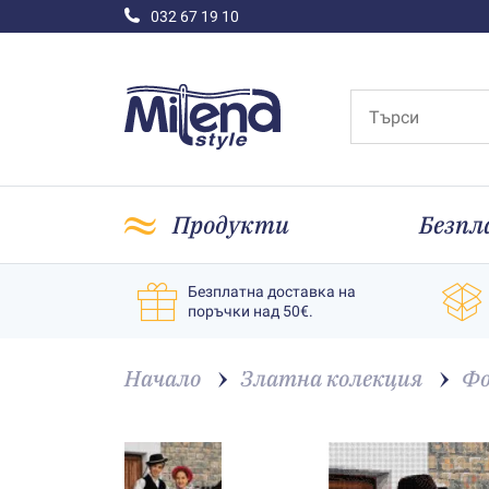
032 67 19 10
Продукти
Безпл
Безплатна доставка на
поръчки над 50€.
Начало
Златна колекция
Фо