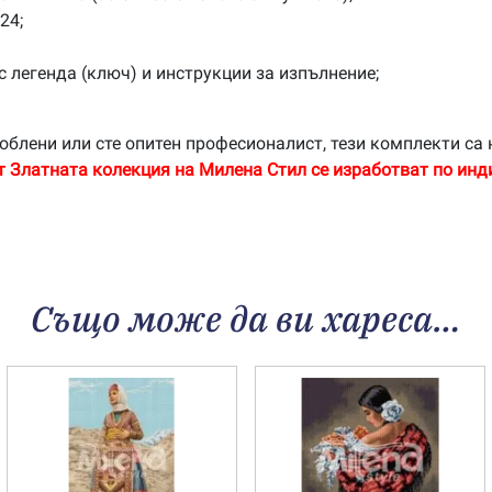
24;
с легенда (ключ) и инструкции за изпълнение;
облени или сте опитен професионалист, тези комплекти са 
т Златната колекция на Милена Стил се изработват по инд
Също може да ви хареса…