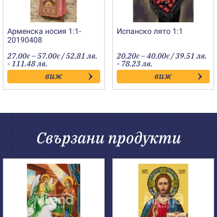
Арменска носия 1:1-
Испанско лято 1:1
20190408
Price
Price
27.00
–
57.00
/ 52.81 лв.
20.20
–
40.00
/ 39.51 лв.
€
€
€
€
range:
range:
- 111.48 лв.
- 78.23 лв.
27.00€
20.20€
виж
виж
through
through
57.00€
40.00€
Свързани продукти