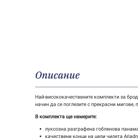
Описание
Най-висококачествените комплекти за брод
начин да се поглезите с прекрасни мигове,
В комплекта ще намерите:
луксозна разграфена гобленова панама
качествени конци на цели чилета Ariad