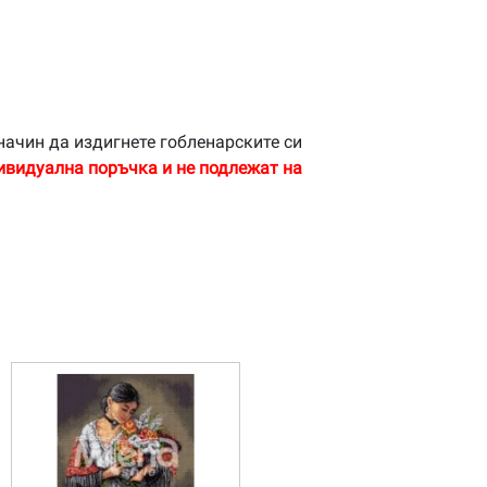
начин да издигнете гобленарските си
ивидуална поръчка и не подлежат на