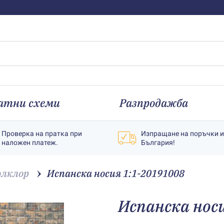
атни схеми
Разпродажба
Проверка на пратка при
Изпращане на поръчки 
наложен платеж.
България!
лклор
Испанска носия 1:1-20191008
Испанска нос