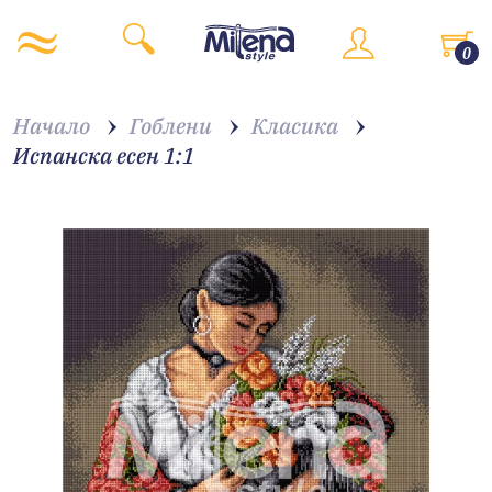
0
Начало
Гоблени
Класика
Испанска есен 1:1