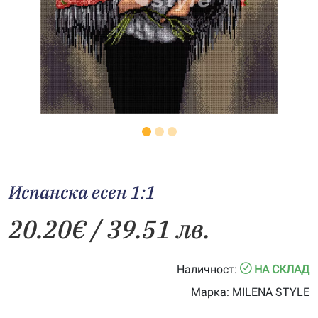
Испанска есен 1:1
20.20
€
/ 39.51 лв.
Наличност:
НА СКЛАД
Марка:
MILENA STYLE