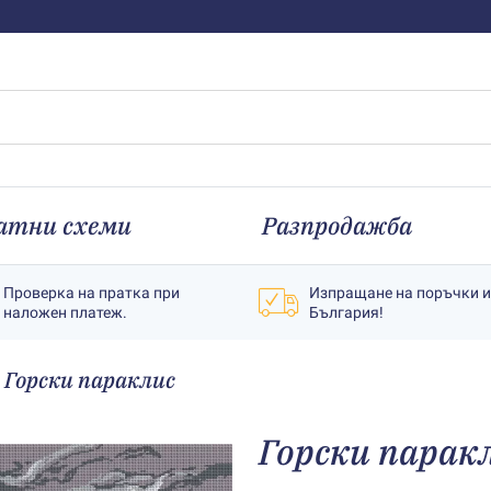
атни схеми
Разпродажба
Проверка на пратка при
Изпращане на поръчки 
наложен платеж.
България!
Горски параклис
Горски парак