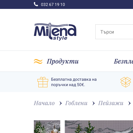
032 67 19 10
Продукти
Безпл
Безплатна доставка на
поръчки над 50€.
Начало
Гоблени
Пейзажи