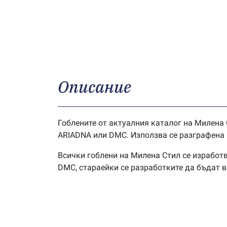
Описание
Гоблените от актуалния каталог на Милена 
ARIADNA или DMC. Използва се разграфена г
Всички гоблени на Милена Стил се изработв
DMC, стараейки се разработките да бъдат 