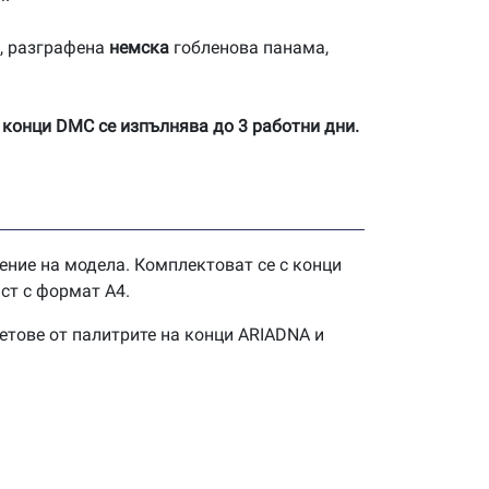
, разграфена
немска
гобленова панама,
 конци DMC се изпълнява до 3 работни дни.
ение на модела. Комплектоват се с конци
ст с формат А4.
етове от палитрите на конци ARIADNA и