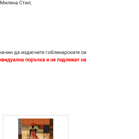
 Милена Стил;
начин да издигнете гобленарските си
ивидуална поръчка и не подлежат на