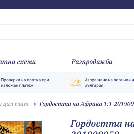
атни схеми
Разпродажба
Проверка на пратка при
Изпращане на поръчки 
наложен платеж.
България!
 цял свят
Гордостта на Африка 1:1-20190
Гордостта на