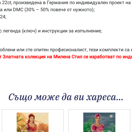
 22ct, произведена в Германия по индивидуален проект на
na или DMC (30% – 50% повече от нужното);
24;
с легенда (ключ) и инструкции за изпълнение;
облени или сте опитен професионалист, тези комплекти са 
т Златната колекция на Милена Стил се изработват по инд
Също може да ви хареса…