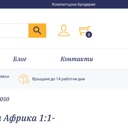
Компютърна бродерия
0
Блог
Контакти
извън
Връщане до 14 работни дни
0050
 Африка 1:1-