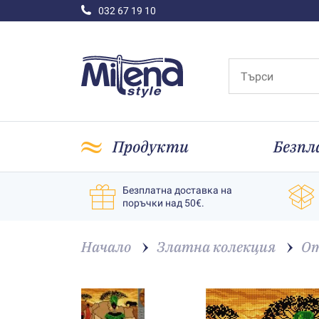
032 67 19 10
Продукти
Безпл
Безплатна доставка на
поръчки над 50€.
Начало
Златна колекция
От