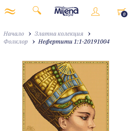
0
Начало
Златна колекция
Фолклор
Нефертити 1:1-20191004