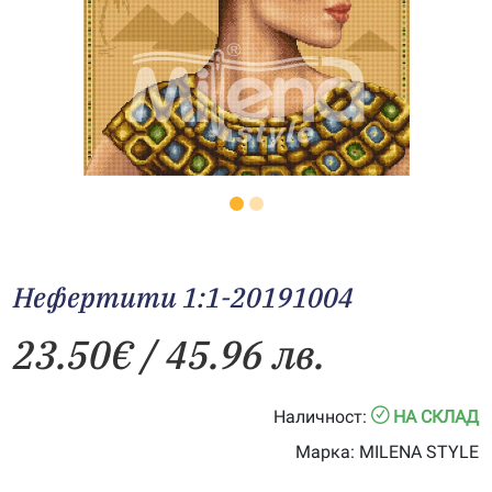
Нефертити 1:1-20191004
23.50
€
/ 45.96 лв.
Наличност:
НА СКЛАД
Марка:
MILENA STYLE