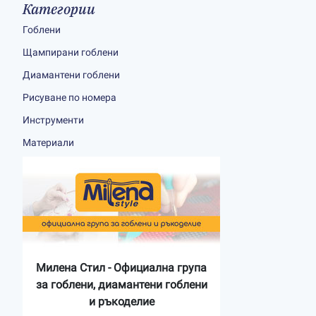
Категории
Гоблени
Щампирани гоблени
Диамантени гоблени
Рисуване по номера
Инструменти
Материали
Милена Стил - Официална група
за гоблени, диамантени гоблени
и ръкоделие