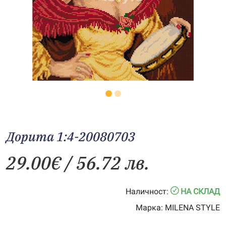
Дорита 1:4-20080703
29.00
€
/ 56.72 лв.
Наличност:
НА СКЛАД
Марка:
MILENA STYLE