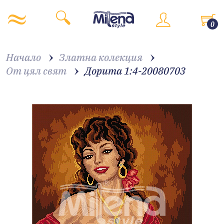
0
Начало
Златна колекция
От цял свят
Дорита 1:4-20080703