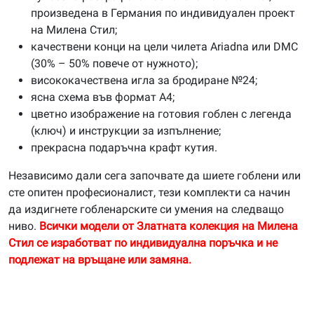
произведена в Германия по индивидуален проект
на Милена Стил;
качествени конци на цели чилета Ariadna или DMC
(30% – 50% повече от нужното);
висококачествена игла за бродиране №24;
ясна схема във формат А4;
цветно изображение на готовия гоблен с легенда
(ключ) и инструкции за изпълнение;
прекрасна подаръчна крафт кутия.
Независимо дали сега започвате да шиете гоблени или
сте опитен професионалист, тези комплекти са начин
да издигнете гобленарските си умения на следващо
ниво.
Всички модели от Златната колекция на Милена
Стил се изработват по индивидуална поръчка и не
подлежат на връщане или замяна.