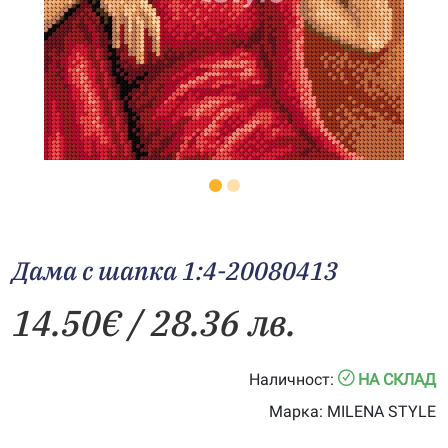
Дама с шапка 1:4-20080413
14.50
€
/ 28.36 лв.
Наличност:
НА СКЛАД
Марка:
MILENA STYLE