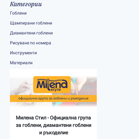
Категории
Гоблени
Щампирани гоблени
Диамантени гоблени
Рисуване по номера
Инструменти
Материали
Милена Стил - Официална група
за гоблени, диамантени гоблени
и ръкоделие