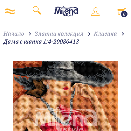
0
Начало
Златна колекция
Класика
Дама с шапка 1:4-20080413