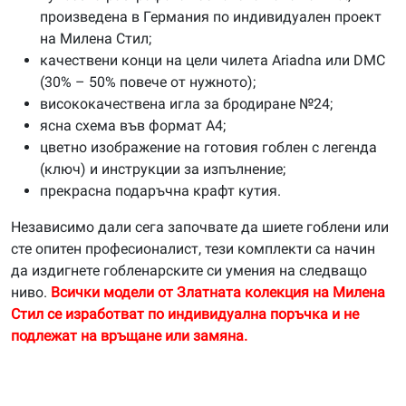
произведена в Германия по индивидуален проект
на Милена Стил;
качествени конци на цели чилета Ariadna или DMC
(30% – 50% повече от нужното);
висококачествена игла за бродиране №24;
ясна схема във формат А4;
цветно изображение на готовия гоблен с легенда
(ключ) и инструкции за изпълнение;
прекрасна подаръчна крафт кутия.
Независимо дали сега започвате да шиете гоблени или
сте опитен професионалист, тези комплекти са начин
да издигнете гобленарските си умения на следващо
ниво.
Всички модели от Златната колекция на Милена
Стил се изработват по индивидуална поръчка и не
подлежат на връщане или замяна.