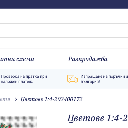
атни схеми
Разпродажба
Проверка на пратка при
Изпращане на поръчки 
наложен платеж.
България!
етя
Цветове 1:4-202400172
Цветове 1:4-