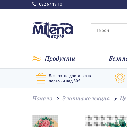
032 67 19 10
Продукти
Безпл
Безплатна доставка на
поръчки над 50€.
Начало
Златна колекция
Цв