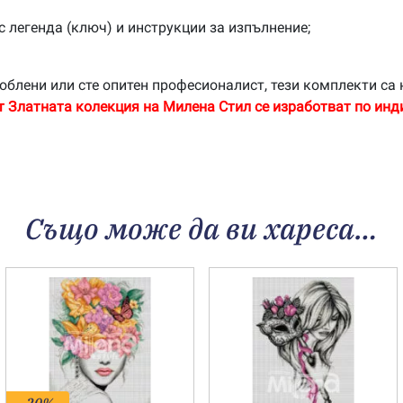
с легенда (ключ) и инструкции за изпълнение;
облени или сте опитен професионалист, тези комплекти са 
т Златната колекция на Милена Стил се изработват по инд
Също може да ви хареса…