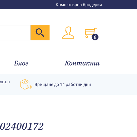
Компютърна бродерия
0
Блог
Контакти
извън
Връщане до 14 работни дни
202400172