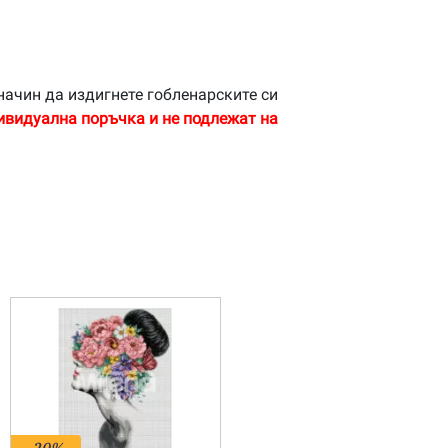
начин да издигнете гобленарските си
ивидуална поръчка и не подлежат на