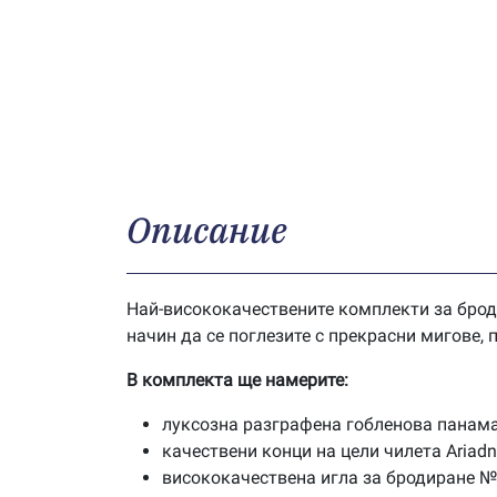
Описание
Най-висококачествените комплекти за брод
начин да се поглезите с прекрасни мигове,
В комплекта ще намерите:
луксозна разграфена гобленова панама
качествени конци на цели чилета Ariad
висококачествена игла за бродиране №