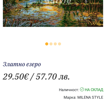
Златно езеро
29.50
€
/ 57.70 лв.
Наличност:
НА СКЛАД
Марка:
MILENA STYLE