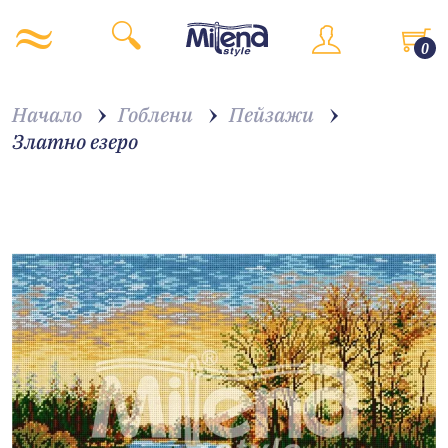
0
Начало
Гоблени
Пейзажи
Златно езеро