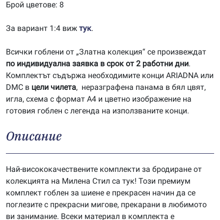
Брой цветове: 8
За вариант 1:4 виж
тук
.
Всички гоблени от „Златна колекция“ се произвеждат
по индивидуална заявка в срок от 2 работни дни
.
Комплектът съдържа необходимите конци ARIADNA или
DMC в
цели чилета
, неразграфена панама в бял цвят,
игла, схема с формат А4 и цветно изображение на
готовия гоблен с легенда на използваните конци.
Описание
Най-висококачествените комплекти за бродиране от
колекцията на Милена Стил са тук! Този премиум
комплект гоблен за шиене е прекрасен начин да се
поглезите с прекрасни мигове, прекарани в любимото
ви занимание. Всеки материал в комплекта е