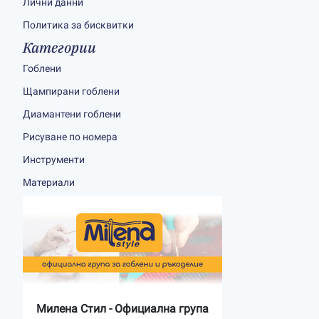
Лични данни
Политика за бисквитки
Категории
Гоблени
Щампирани гоблени
Диамантени гоблени
Рисуване по номера
Инструменти
Материали
Милена Стил - Официална група