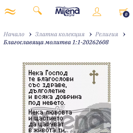
0
Начало
Златна колекция
Религия
Благославяща молитва 1:1-20262608