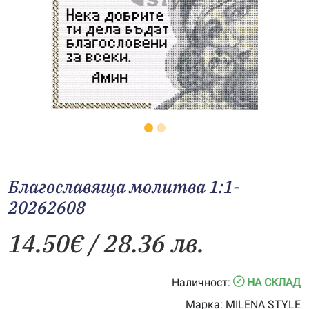
Благославяща молитва 1:1-
20262608
14.50
€
/ 28.36 лв.
Наличност:
НА СКЛАД
Марка:
MILENA STYLE