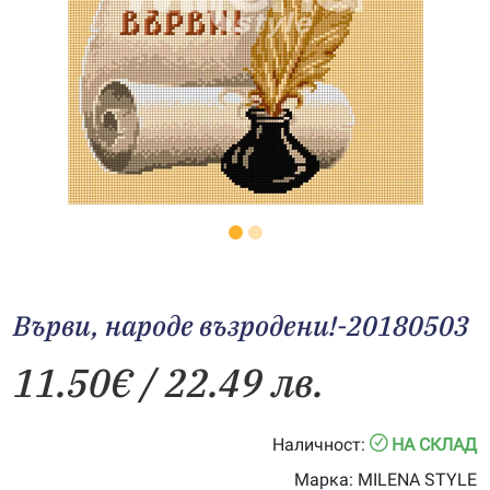
Върви, народе възродени!-20180503
11.50
€
/ 22.49 лв.
Наличност:
НА СКЛАД
Марка:
MILENA STYLE