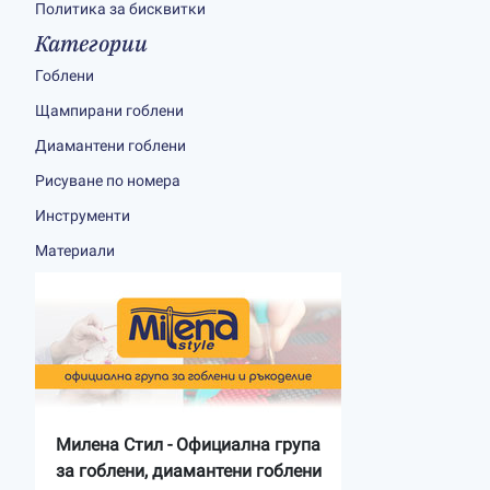
Политика за бисквитки
Категории
Гоблени
Щампирани гоблени
Диамантени гоблени
Рисуване по номера
Инструменти
Материали
Милена Стил - Официална група
за гоблени, диамантени гоблени