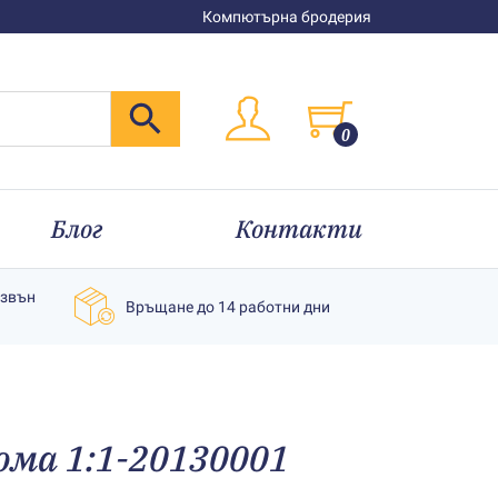
Компютърна бродерия
0
Блог
Контакти
извън
Връщане до 14 работни дни
ома 1:1-20130001