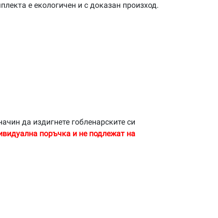
плекта е екологичен и с доказан произход.
начин да издигнете гобленарските си
ивидуална поръчка и не подлежат на