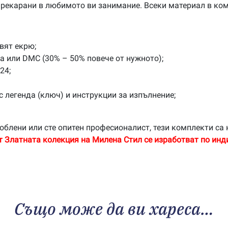
 прекарани в любимото ви занимание. Всеки материал в ком
вят екрю;
na или DMC (30% – 50% повече от нужното);
24;
с легенда (ключ) и инструкции за изпълнение;
облени или сте опитен професионалист, тези комплекти са 
т Златната колекция на Милена Стил се изработват по инд
Също може да ви хареса…