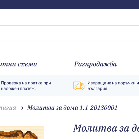
атни схеми
Разпродажба
Проверка на пратка при
Изпращане на поръчки 
наложен платеж.
България!
лигия
Молитва за дома 1:1-20130001
Молитва за д