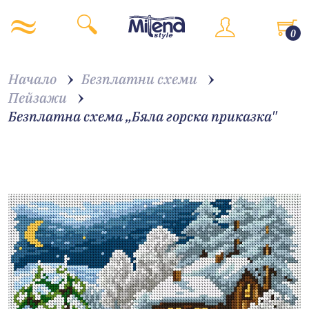
0
Начало
Безплатни схеми
Пейзажи
Безплатна схема „Бяла горска приказка"