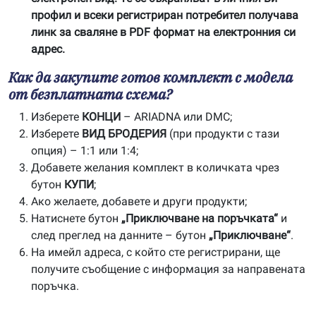
профил и всеки регистриран потребител получава
линк за сваляне в PDF формат на електронния си
адрес.
Как да закупите готов комплект с модела
от безплатната схема?
Изберете
КОНЦИ
– ARIADNA или DMC;
Изберете
ВИД БРОДЕРИЯ
(при продукти с тази
опция) – 1:1 или 1:4;
Добавете желания комплект в количката чрез
бутон
КУПИ
;
Ако желаете, добавете и други продукти;
Натиснете бутон
„Приключване на поръчката“
и
след преглед на данните – бутон
„Приключване“
.
На имейл адреса, с който сте регистрирани, ще
получите съобщение с информация за направената
поръчка.