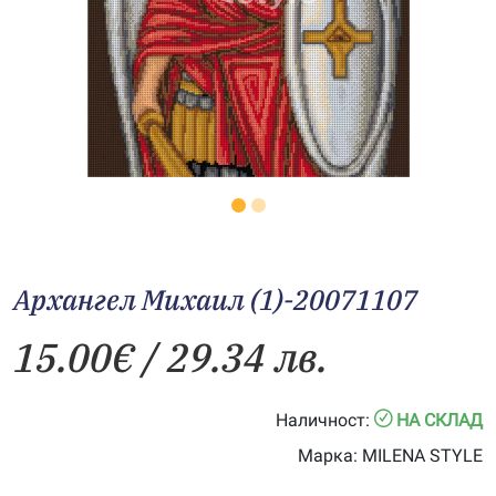
Архангел Михаил (1)-20071107
15.00
€
/ 29.34 лв.
Наличност:
НА СКЛАД
Марка:
MILENA STYLE