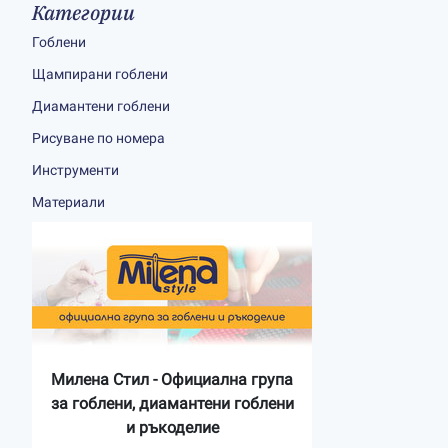
Категории
Гоблени
Щампирани гоблени
Диамантени гоблени
Рисуване по номера
Инструменти
Материали
Милена Стил - Официална група
за гоблени, диамантени гоблени
и ръкоделие