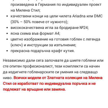
произведена в Германия по индивидуален проект
на Милена Стил;
качествени конци на цели чилета Ariadna или DMC
(30% – 50% повече от нужното);
висококачествена игла за бродиране №24;
ясна схема във формат А4;
цветно изображение на готовия гоблен с легенда
(ключ) и инструкции за изпълнение;
прекрасна подаръчна крафт кутия.
Независимо дали сега започвате да шиете гоблени или
сте опитен професионалист, тези комплекти са начин
да издигнете гобленарските си умения на следващо
ниво.
Всички модели от Златната колекция на Милена
Стил се изработват по индивидуална поръчка и не
подлежат на връщане или замяна.