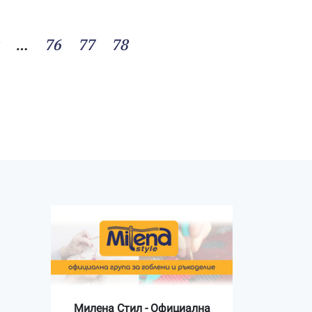
…
76
77
78
Милена Стил - Официална