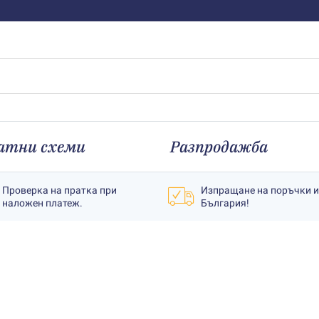
атни схеми
Разпродажба
Проверка на пратка при
Изпращане на поръчки 
наложен платеж.
България!