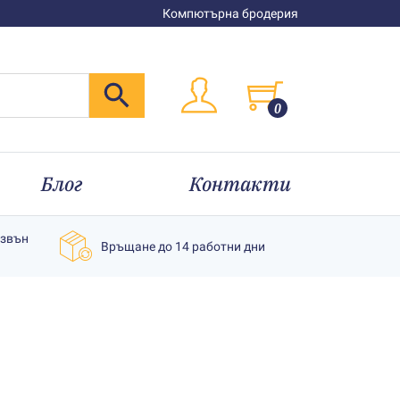
Компютърна бродерия
0
Блог
Контакти
извън
Връщане до 14 работни дни