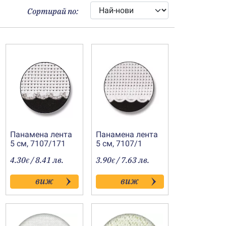
Сортирай по:
Панамена лента
Панамена лента
5 см, 7107/171
5 см, 7107/1
4.30
/ 8.41 лв.
3.90
/ 7.63 лв.
€
€
виж
виж