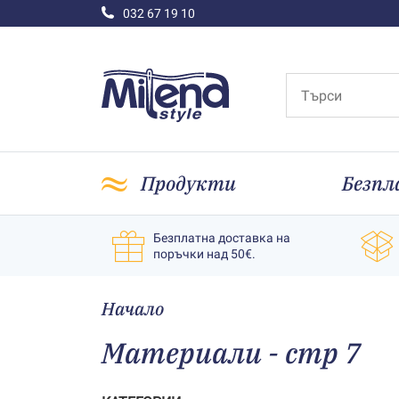
032 67 19 10
Продукти
Безпл
Безплатна доставка на
поръчки над 50€.
Начало
Материали - стр 7