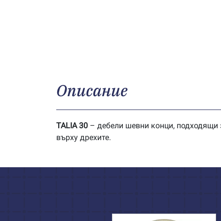
Описание
TALIA 30
– дебели шевни конци, подходящи з
върху дрехите.