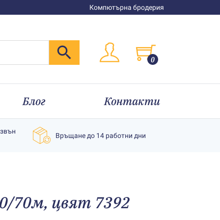
Компютърна бродерия
0
Блог
Контакти
извън
Връщане до 14 работни дни
30/70м, цвят 7392