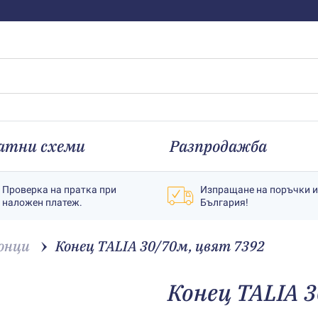
атни схеми
Разпродажба
Проверка на пратка при
Изпращане на поръчки 
наложен платеж.
България!
онци
Конец TALIA 30/70м, цвят 7392
Конец TALIA 