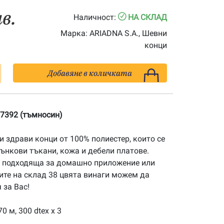
лв.
Наличност:
НА СКЛАД
Марка:
ARIADNA S.A., Шевни
конци
Добавяне в количката
 7392 (тъмносин)
 и здрави конци от 100% полиестер, които се
ънкови тъкани, кожа и дебели платове.
о подходяща за домашно приложение или
ите на склад 38 цвята винаги можем да
за Вас!
0 м, 300 dtex x 3