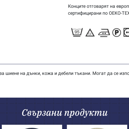
Конците отговарят на европ
сертифицирани по OEKO-TE
а шиене на дънки, кожа и дебели тъкани. Могат да се изп
Свързани продукти