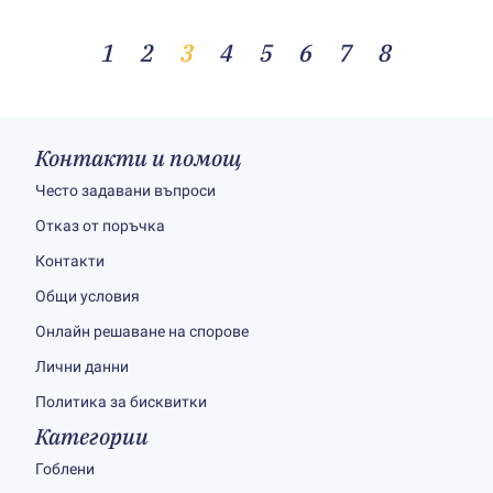
1
2
3
4
5
6
7
8
Контакти и помощ
Често задавани въпроси
Отказ от поръчка
Контакти
Общи условия
Онлайн решаване на спорове
Лични данни
Политика за бисквитки
Категории
Гоблени