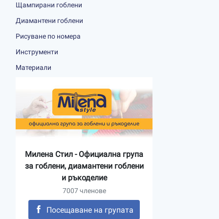
Щампирани гоблени
Диамантени гоблени
Рисуване по номера
Инструменти
Материали
Милена Стил - Официална група
за гоблени, диамантени гоблени
и ръкоделие
7007 членове
Посещаване на групата