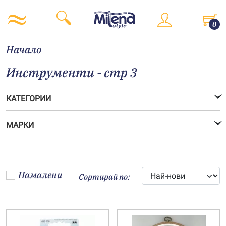
0
Начало
Инструменти - стр 3
КАТЕГОРИИ
МАРКИ
Намалени
Сортирай по: