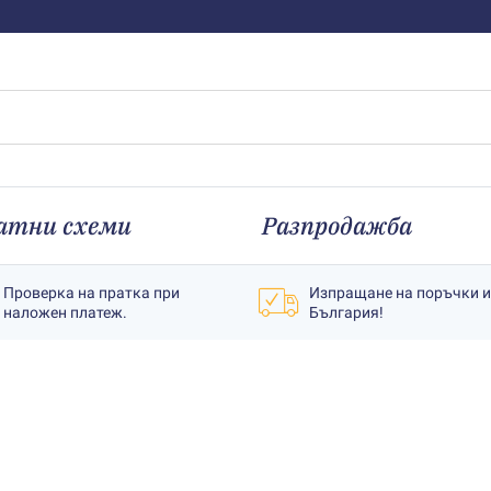
атни схеми
Разпродажба
Проверка на пратка при
Изпращане на поръчки 
наложен платеж.
България!