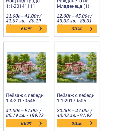
Нощ над града
Раждането на
1:1-20141111
Младенеца (1)
1:1-20091206
Price
Price
21.00
–
41.00
/
22.00
–
45.00
/
€
€
€
€
:
range:
range:
41.07 лв. - 80.19
43.03 лв. - 88.01
€
21.00€
22.00€
лв.
лв.
виж
виж
gh
through
through
€
41.00€
45.00€
Пейзаж с лебеди
Пейзаж с лебеди
1:4-20170545
1:1-20170505
Price
Price
41.00
–
97.00
/
22.00
–
47.00
/
€
€
€
€
range:
range:
80.19 лв. - 189.72
43.03 лв. - 91.92
41.00€
22.00€
лв.
лв.
виж
виж
h
through
through
97.00€
47.00€