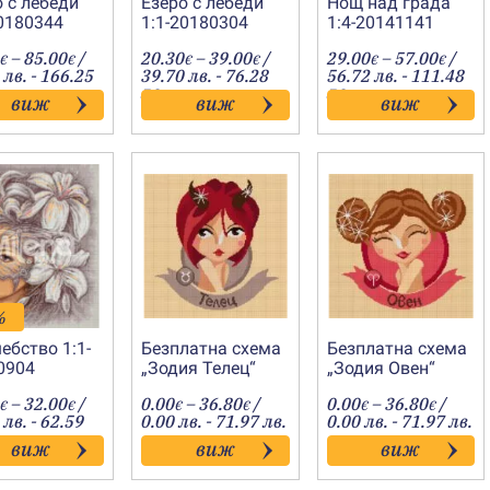
 с лебеди
Езеро с лебеди
Нощ над града
20180344
1:1-20180304
1:4-20141141
Price
Price
Price
–
85.00
/
20.30
–
39.00
/
29.00
–
57.00
/
€
€
€
€
€
€
range:
range:
range
 лв. - 166.25
39.70 лв. - 76.28
56.72 лв. - 111.48
36.00€
20.30€
29.00
лв.
лв.
виж
виж
виж
through
through
throu
85.00€
39.00€
57.00
%
ебство 1:1-
Безплатна схема
Безплатна схема
0904
„Зодия Телец“
„Зодия Овен“
Price
Price
Price
–
32.00
/
0.00
–
36.80
/
0.00
–
36.80
/
€
€
€
€
€
€
range:
range:
range:
 лв. - 62.59
0.00 лв. - 71.97 лв.
0.00 лв. - 71.97 лв.
14.00€
0.00€
0.00€
виж
виж
виж
through
through
throug
32.00€
36.80€
36.80€