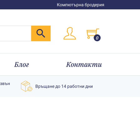
Компютърна бродерия
0
Блог
Контакти
извън
Връщане до 14 работни дни