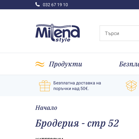
032 67 19 10
Продукти
Безпл
Безплатна доставка на
поръчки над 50€.
Начало
Бродерия - стр 52