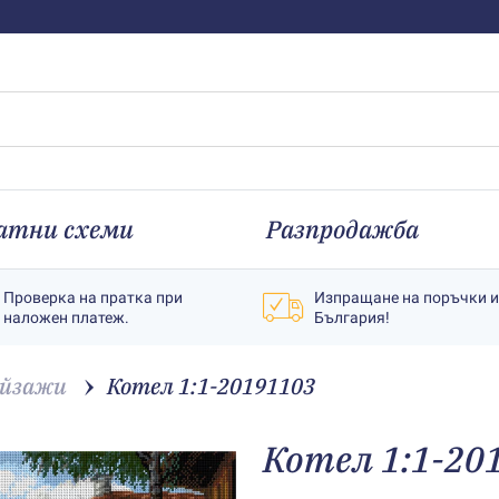
атни схеми
Разпродажба
Проверка на пратка при
Изпращане на поръчки 
наложен платеж.
България!
йзажи
Котел 1:1-20191103
Котел 1:1-20