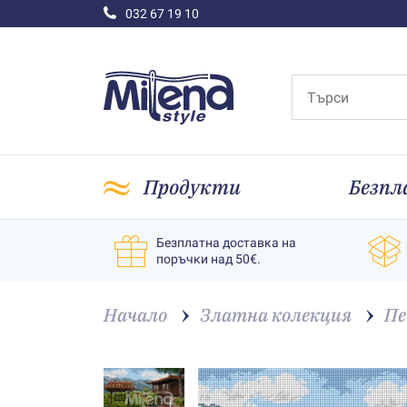
032 67 19 10
Продукти
Безпл
Безплатна доставка на
поръчки над 50€.
Начало
Златна колекция
Пе