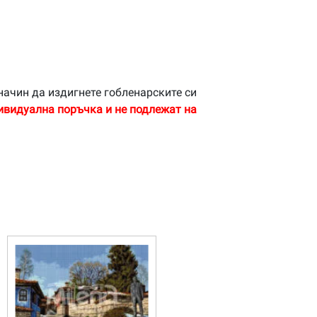
начин да издигнете гобленарските си
ивидуална поръчка и не подлежат на