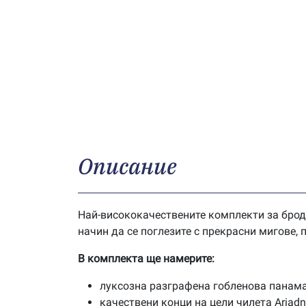
Описание
Най-висококачествените комплекти за брод
начин да се поглезите с прекрасни мигове,
В комплекта ще намерите:
луксозна разграфена гобленова панама
качествени конци на цели чилета Ariad