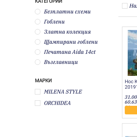
КАТЕГОРИИ
На
Безплатни схеми
Гоблени
Златна колекция
Щампирани гоблени
Печатана Aida 14ct
Възглавници
МАРКИ
Нос К
2019
MILENA STYLE
31.00
60.63
ORCHIDEA
лв.