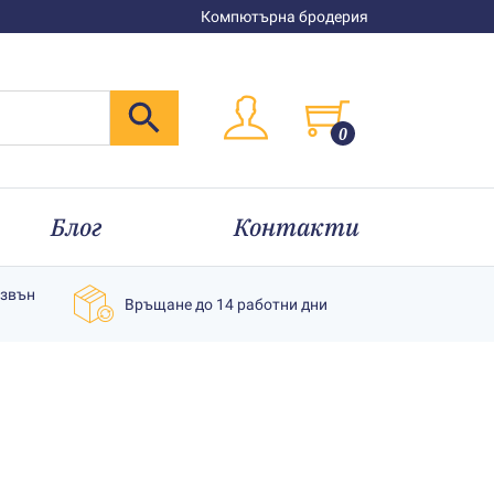
Компютърна бродерия
0
Блог
Контакти
извън
Връщане до 14 работни дни