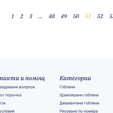
1
2
3
…
48
49
50
51
52
5
такти и помощ
Категории
 задавани въпроси
Гоблени
 от поръчка
Щампирани гоблени
кти
Диамантени гоблени
условия
Рисуване по номера