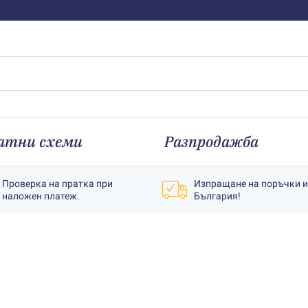
атни схеми
Разпродажба
Проверка на пратка при
Изпращане на поръчки 
наложен платеж.
България!