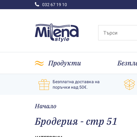
032 67 19 10
Продукти
Безпл
Безплатна доставка на
поръчки над 50€.
Начало
Бродерия - стр 51