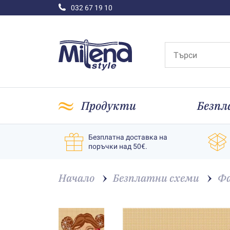
032 67 19 10
Продукти
Безпл
Безплатна доставка на
поръчки над 50€.
Начало
Безплатни схеми
Ф