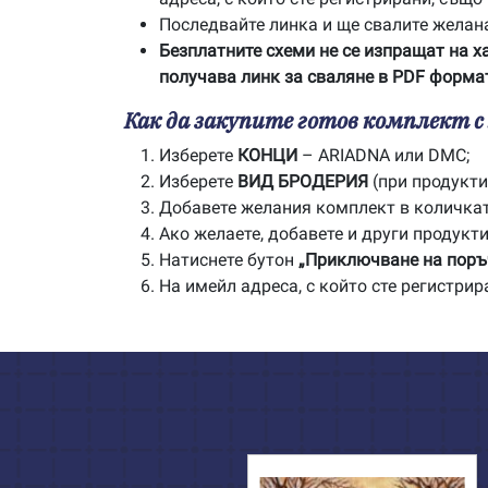
Последвайте линка и ще свалите желан
Безплатните схеми не се изпращат на х
получава линк за сваляне в PDF формат
Как да закупите готов комплект 
Изберете
КОНЦИ
– ARIADNA или DMC;
Изберете
ВИД БРОДЕРИЯ
(при продукти 
Добавете желания комплект в количка
Ако желаете, добавете и други продукти
Натиснете бутон
„Приключване на поръ
На имейл адреса, с който сте регистри