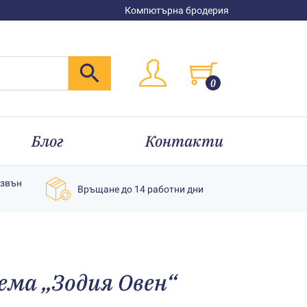
Компютърна бродерия
0
Блог
Контакти
извън
Връщане до 14 работни дни
ема „Зодия Овен“