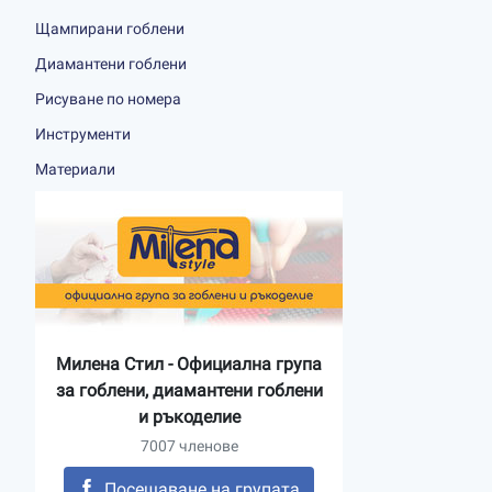
Щампирани гоблени
Диамантени гоблени
Рисуване по номера
Инструменти
Материали
Милена Стил - Официална група
за гоблени, диамантени гоблени
и ръкоделие
7007 членове
Посещаване на групата