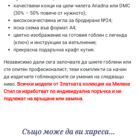
качествени конци на цели чилета Ariadna или DMC
(30% – 50% повече от нужното);
висококачествена игла за бродиране №24;
ясна схема във формат А4;
цветно изображение на готовия гоблен с легенда
(ключ) и инструкции за изпълнение;
прекрасна подаръчна крафт кутия.
Независимо дали сега започвате да шиете гоблени или
сте опитен професионалист, тези комплекти са начин
да издигнете гобленарските си умения на следващо
ниво.
Всички модели от Златната колекция на Милена
Стил се изработват по индивидуална поръчка и не
подлежат на връщане или замяна.
Също може да ви хареса…