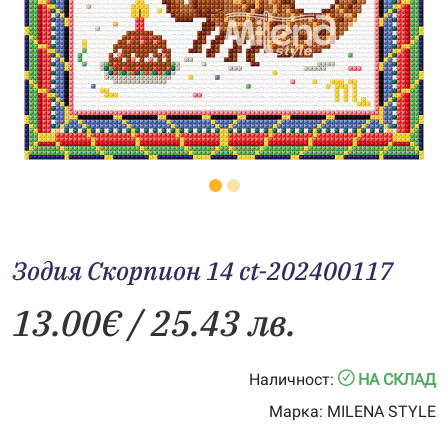
Зодия Скорпион 14 ct-202400117
13.00
€
/ 25.43 лв.
Наличност:
НА СКЛАД
Марка:
MILENA STYLE