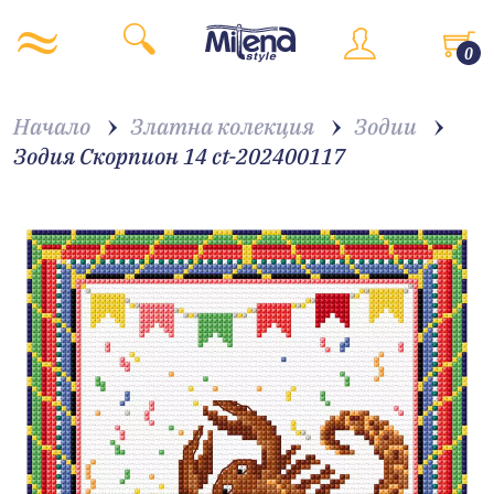
0
Начало
Златна колекция
Зодии
Зодия Скорпион 14 ct-202400117