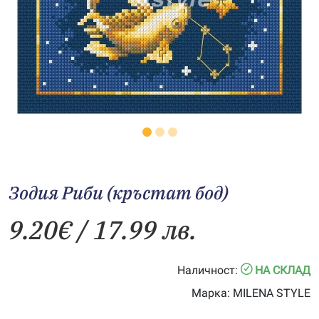
Зодия Риби (кръстат бод)
9.20
€
/ 17.99 лв.
Наличност:
НА СКЛАД
Марка:
MILENA STYLE