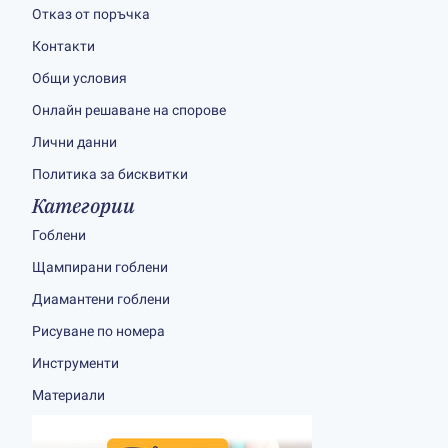
Отказ от поръчка
Контакти
Общи условия
Онлайн решаване на спорове
Лични данни
Политика за бисквитки
Категории
Гоблени
Щампирани гоблени
Диамантени гоблени
Рисуване по номера
Инструменти
Материали