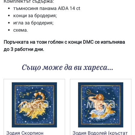
Комплектът съдържа:
тъмносиня панама AIDA 14 ct
конци за бродерия;
игла за бродерия;
схема.
Поръчката на този гоблен с конци DMC се изпълнява
до 3 работни дни.
Също може да ви хареса…
Зодия Скорпион
Зодия Водолей (кръстат