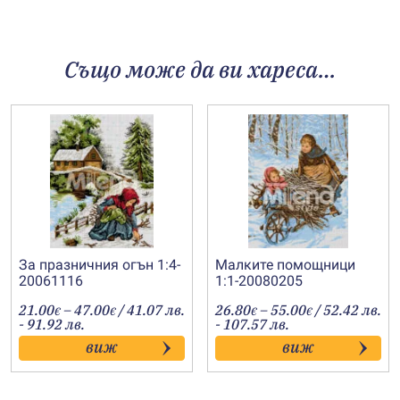
Също може да ви хареса…
За празничния огън 1:4-
Малките помощници
20061116
1:1-20080205
Price
Price
21.00
–
47.00
/ 41.07 лв.
26.80
–
55.00
/ 52.42 лв.
€
€
€
€
range:
range:
- 91.92 лв.
- 107.57 лв.
21.00€
26.80€
виж
виж
through
through
47.00€
55.00€