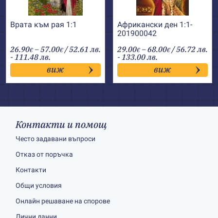
Врата към рая 1:1
Африкански ден 1:1-
201900042
Price
Price
26.90
–
57.00
/ 52.61 лв.
29.00
–
68.00
/ 56.72 лв.
€
€
€
€
range:
range:
- 111.48 лв.
- 133.00 лв.
26.90€
29.00€
виж
виж
through
through
57.00€
68.00€
Контакти и помощ
Често задавани въпроси
Отказ от поръчка
Контакти
Общи условия
Онлайн решаване на спорове
Лични данни