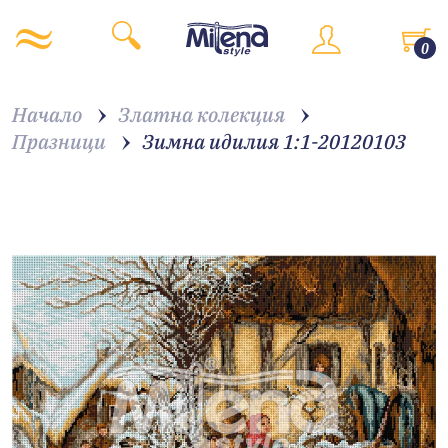
0
Начало
Златна колекция
Празници
Зимна идилия 1:1-20120103