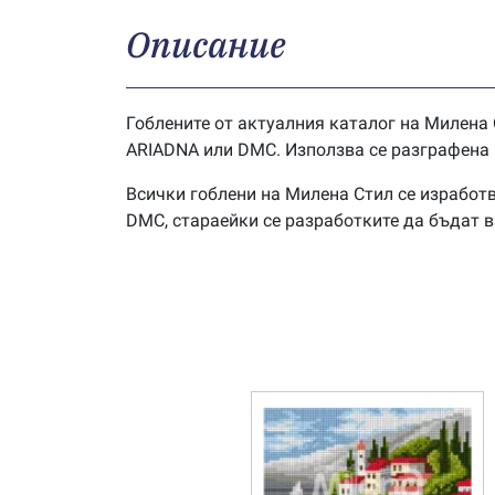
Описание
Гоблените от актуалния каталог на Милена 
ARIADNA или DMC. Използва се разграфена г
Всички гоблени на Милена Стил се изработв
DMC, стараейки се разработките да бъдат 