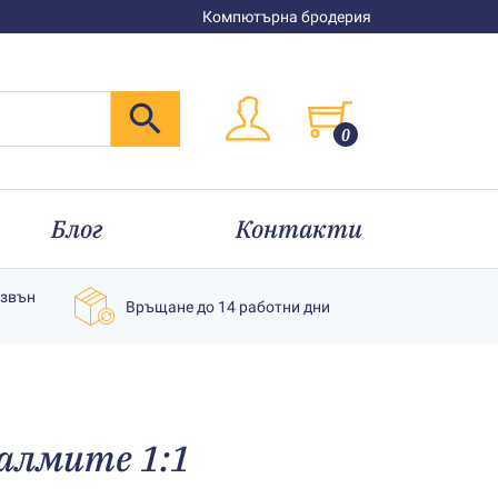
Компютърна бродерия
0
Блог
Контакти
извън
Връщане до 14 работни дни
алмите 1:1