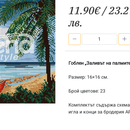
11.90
€
/ 23.2
лв.
количество
за
Заливът
на
Гоблен „Заливът на палмите
палмите
1:1
Размер: 16×16 см.
Брой цветове: 23
Комплектът съдържа схема
игла и конци за бродерия A