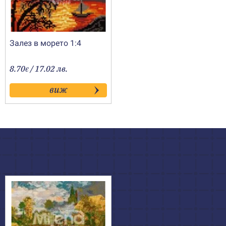
Залез в морето 1:4
8.70
/ 17.02 лв.
€
виж