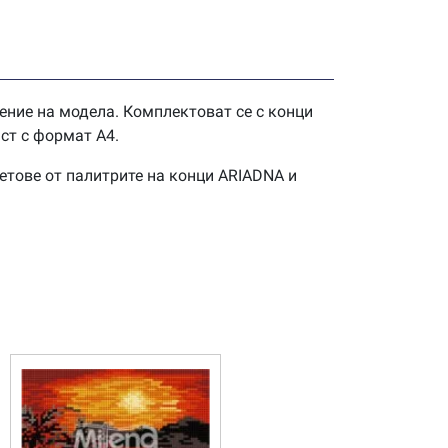
ение на модела. Комплектоват се с конци
ст с формат А4.
етове от палитрите на конци ARIADNA и