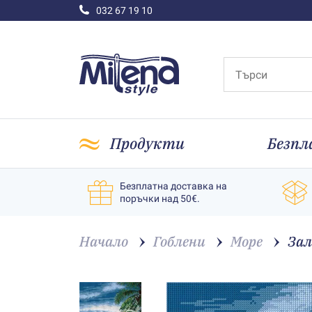
032 67 19 10
Продукти
Безпл
Безплатна доставка на
поръчки над 50€.
Начало
Гоблени
Море
Зал