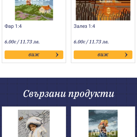
Фар 1:4
Залез 1:4
6.00
/ 11.73 лв.
6.00
/ 11.73 лв.
€
€
виж
виж
Свързани продукти