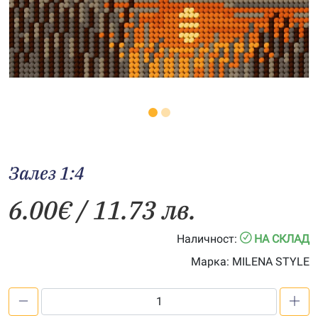
Залез 1:4
6.00
€
/ 11.73 лв.
Наличност:
НА СКЛАД
Марка:
MILENA STYLE
количество