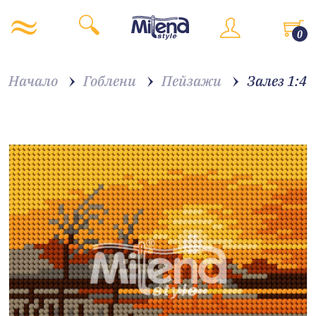
0
Начало
Гоблени
Пейзажи
Залез 1:4