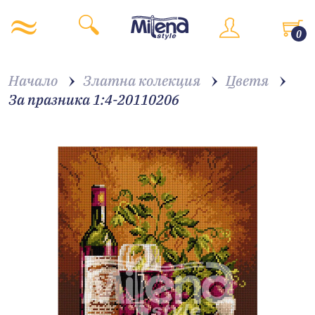
0
Начало
Златна колекция
Цветя
За празника 1:4-20110206