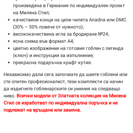
произведена в Германия по индивидуален проект
на Милена Стил;
качествени конци на цели чилета Ariadna или DMC
(30% – 50% повече от нужното);
висококачествена игла за бродиране №24;
ясна схема във формат А4;
цветно изображение на готовия гоблен с легенда
(ключ) и инструкции за изпълнение;
прекрасна подаръчна крафт кутия.
Независимо дали сега започвате да шиете гоблени или
сте опитен професионалист, тези комплекти са начин
да издигнете гобленарските си умения на следващо
ниво.
Всички модели от Златната колекция на Милена
Стил се изработват по индивидуална поръчка и не
подлежат на връщане или замяна.