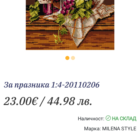
За празника 1:4-20110206
23.00
€
/ 44.98 лв.
Наличност:
НА СКЛАД
Марка:
MILENA STYLE