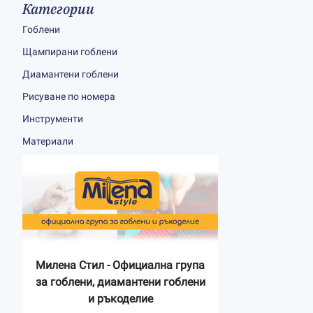
Категории
Гоблени
Щампирани гоблени
Диамантени гоблени
Рисуване по номера
Инструменти
Материали
Милена Стил - Официална група
за гоблени, диамантени гоблени
и ръкоделие