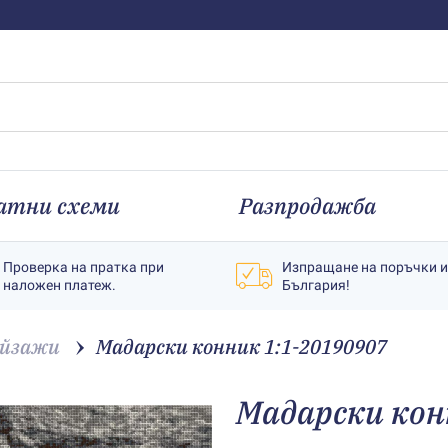
атни схеми
Разпродажба
Проверка на пратка при
Изпращане на поръчки 
наложен платеж.
България!
йзажи
Мадарски конник 1:1-20190907
Мадарски кон