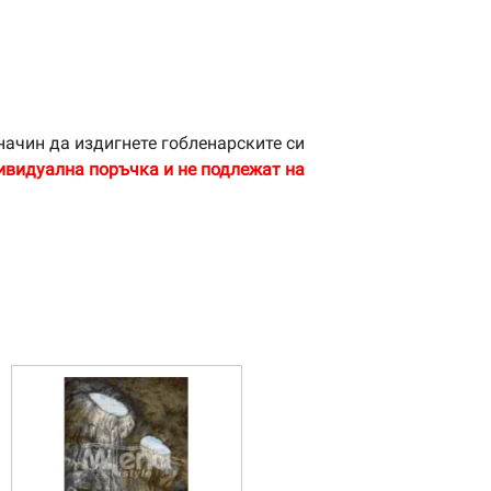
начин да издигнете гобленарските си
ивидуална поръчка и не подлежат на