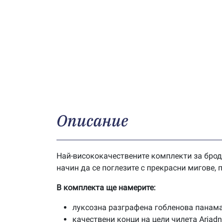
Описание
Най-висококачествените комплекти за брод
начин да се поглезите с прекрасни мигове,
В комплекта ще намерите:
луксозна разграфена гобленова панама
качествени конци на цели чилета Ariad