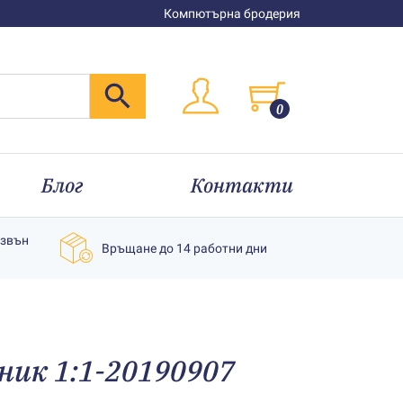
Компютърна бродерия
0
Блог
Контакти
извън
Връщане до 14 работни дни
ник 1:1-20190907