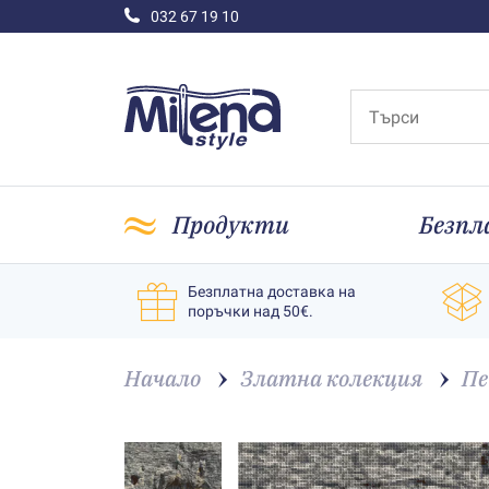
032 67 19 10
Продукти
Безпл
Безплатна доставка на
поръчки над 50€.
Начало
Златна колекция
Пе